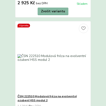
2 925 Kč
bez DPH
Skladem
Zvolit variantu
Výprodej
ČSN 222510 Modulová fréza na evolventní
ozubení HSS modul 2
1 128 Kč