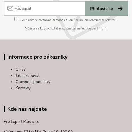
Přihlásit se
Souhlasím se
zpracováním osobních údajů
za účelem rozesílky newsletteru.
Můžete se kdykoli odhlásit. Zasíláme jednou za 14 dní.
Informace pro zákazníky
O nás
Jak nakupovat
Obchodní podmínky
Kontakty
Kde nás najdete
Pro Export Plus s.r.o.