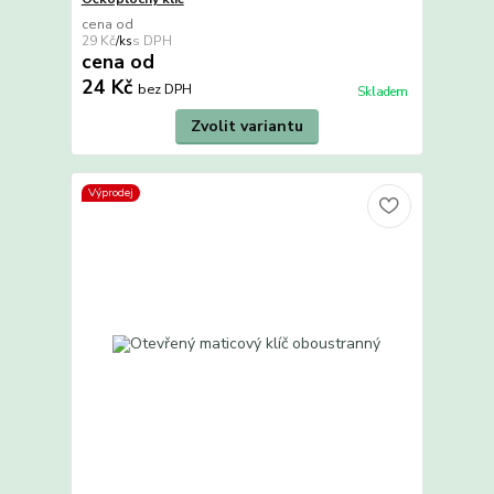
cena od
29 Kč
/
ks
cena od
24 Kč
bez DPH
Skladem
Zvolit variantu
Výprodej