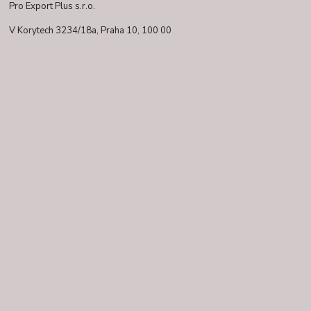
Pro Export Plus s.r.o.
V Korytech 3234/18a,
Praha 10, 100 00