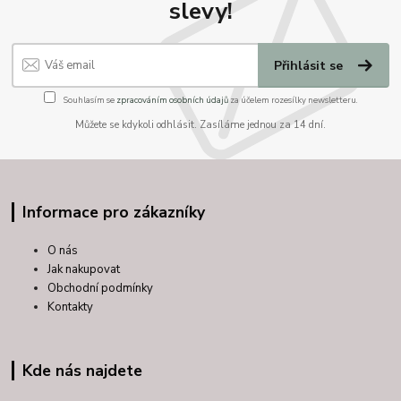
slevy!
Přihlásit se
Souhlasím se
zpracováním osobních údajů
za účelem rozesílky newsletteru.
Můžete se kdykoli odhlásit. Zasíláme jednou za 14 dní.
Informace pro zákazníky
O nás
Jak nakupovat
Obchodní podmínky
Kontakty
Kde nás najdete