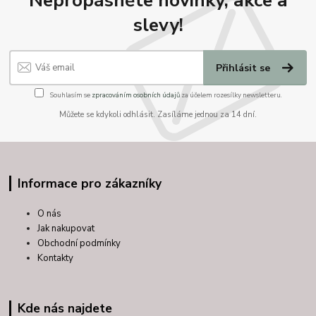
Nepropásněte novinky, akce a
slevy!
Přihlásit se
Souhlasím se
zpracováním osobních údajů
za účelem rozesílky newsletteru.
Můžete se kdykoli odhlásit. Zasíláme jednou za 14 dní.
Informace pro zákazníky
O nás
Jak nakupovat
Obchodní podmínky
Kontakty
Kde nás najdete