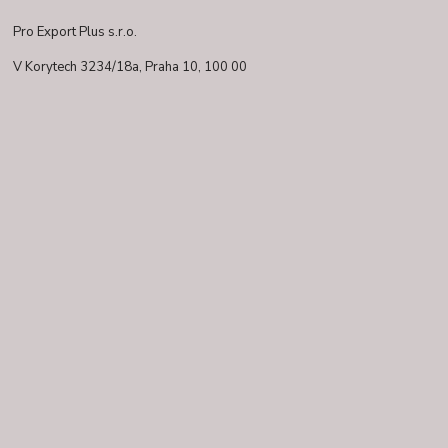
Pro Export Plus s.r.o.
V Korytech 3234/18a,
Praha 10, 100 00