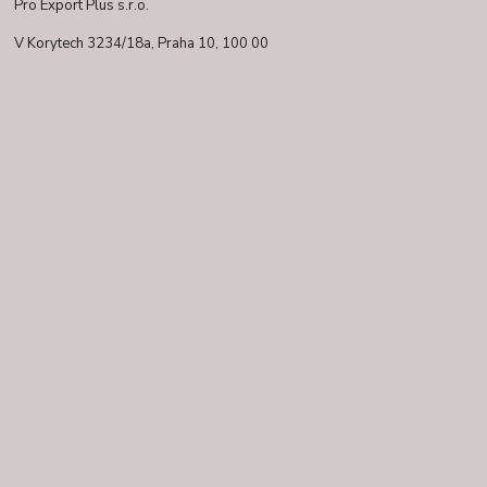
Pro Export Plus s.r.o.
V Korytech 3234/18a,
Praha 10, 100 00