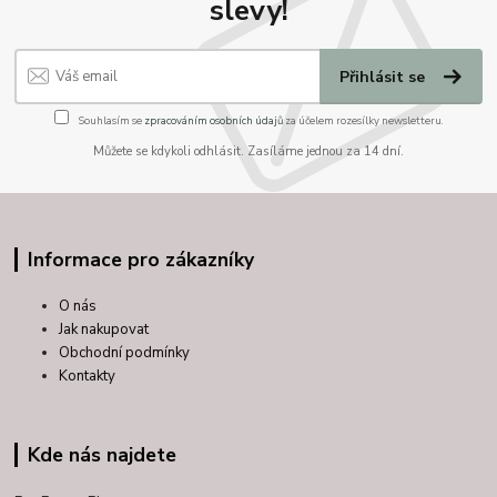
slevy!
Přihlásit se
Souhlasím se
zpracováním osobních údajů
za účelem rozesílky newsletteru.
Můžete se kdykoli odhlásit. Zasíláme jednou za 14 dní.
Informace pro zákazníky
O nás
Jak nakupovat
Obchodní podmínky
Kontakty
Kde nás najdete