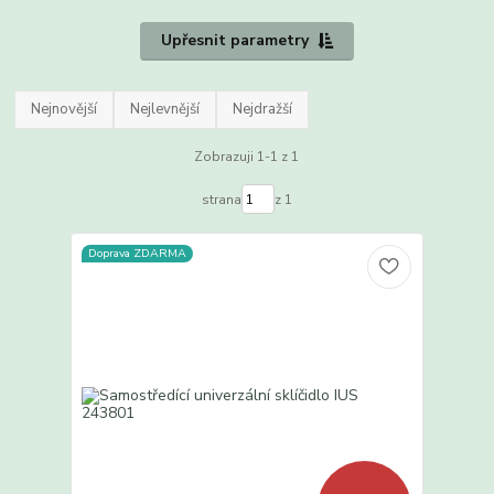
Upřesnit parametry
Nejnovější
Nejlevnější
Nejdražší
Zobrazuji 1-1 z 1
strana
z 1
Doprava ZDARMA