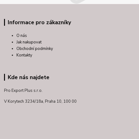
Informace pro zákazníky
O nás
Jak nakupovat
Obchodní podmínky
Kontakty
Kde nás najdete
Pro Export Plus s.r.o.
V Korytech 3234/18a,
Praha 10, 100 00