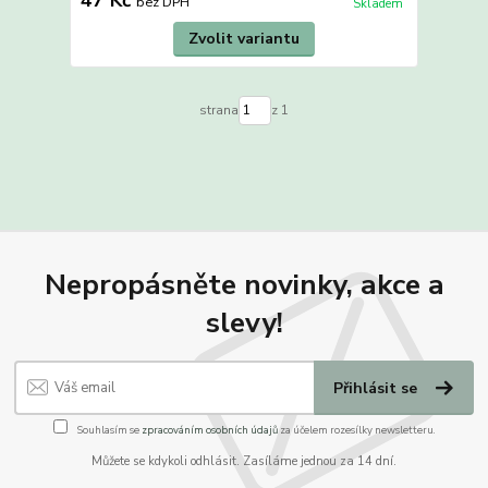
bez DPH
Skladem
Zvolit variantu
strana
z 1
Nepropásněte novinky, akce a
slevy!
Přihlásit se
Souhlasím se
zpracováním osobních údajů
za účelem rozesílky newsletteru.
Můžete se kdykoli odhlásit. Zasíláme jednou za 14 dní.