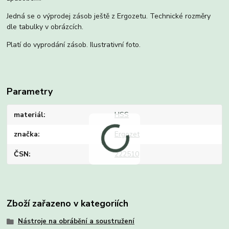
Jedná se o výprodej zásob ještě z Ergozetu. Technické rozměry
dle tabulky v obrázcích.
Platí do vyprodání zásob. Ilustrativní foto.
Parametry
materiál
HSS
značka
Ergozet
ČSN
222510
Zboží zařazeno v kategoriích
Nástroje na obrábění a soustružení