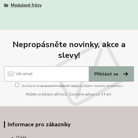
Modulové frézy
Nepropásněte novinky, akce a
slevy!
Přihlásit se
Souhlasím se
zpracováním osobních údajů
za účelem rozesílky newsletteru.
Můžete se kdykoli odhlásit. Zasíláme jednou za 14 dní.
Informace pro zákazníky
O nás