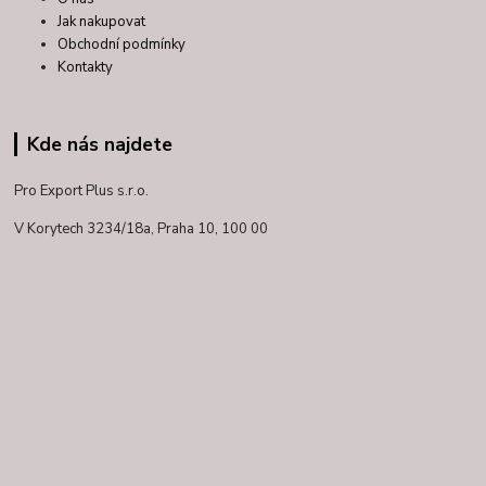
Jak nakupovat
Obchodní podmínky
Kontakty
Kde nás najdete
Pro Export Plus s.r.o.
V Korytech 3234/18a,
Praha 10, 100 00