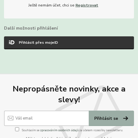
Ještě nemám účet, chci se
Registrovat
Další možnosti přihlášení
Přihlásit přes mojeID
Nepropásněte novinky, akce a
slevy!
Přihlásit se
Souhlasím se
zpracováním osobních údajů
za účelem rozesílky newsletteru.