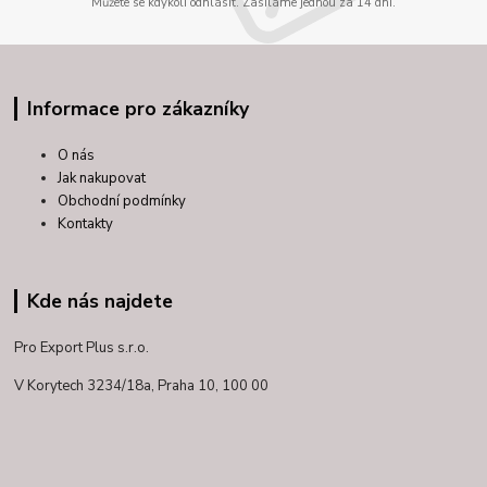
Můžete se kdykoli odhlásit. Zasíláme jednou za 14 dní.
Informace pro zákazníky
O nás
Jak nakupovat
Obchodní podmínky
Kontakty
Kde nás najdete
Pro Export Plus s.r.o.
V Korytech 3234/18a,
Praha 10, 100 00