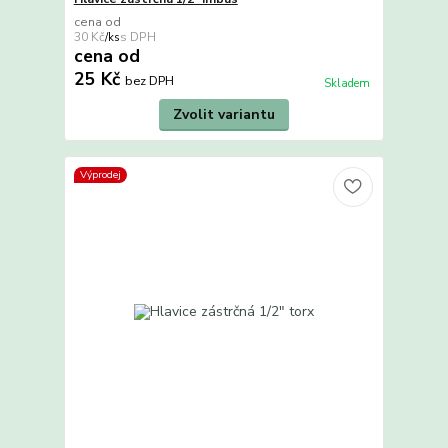
cena od
30 Kč
/
ks
cena od
25 Kč
bez DPH
Skladem
Zvolit variantu
Výprodej