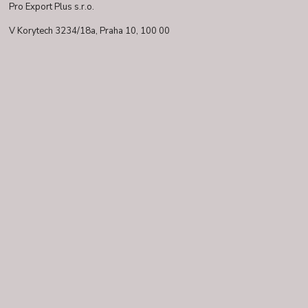
Pro Export Plus s.r.o.
V Korytech 3234/18a,
Praha 10, 100 00