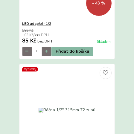
- 43 %
LED adaptér 1/2
182 Kč
103 Kč
/
ks
85 Kč
bez DPH
Skladem
Přidat do košíku
Výprodej