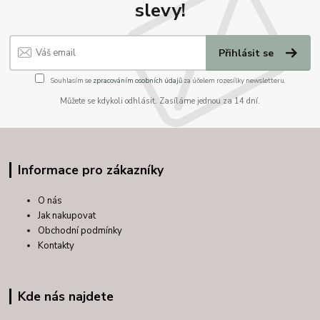
slevy!
Přihlásit se
Souhlasím se
zpracováním osobních údajů
za účelem rozesílky newsletteru.
Můžete se kdykoli odhlásit. Zasíláme jednou za 14 dní.
Informace pro zákazníky
O nás
Jak nakupovat
Obchodní podmínky
Kontakty
Kde nás najdete