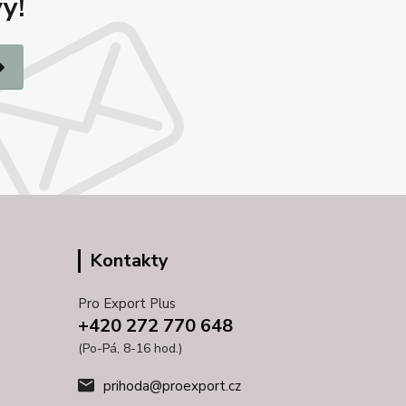
y!
Kontakty
Pro Export Plus
+420 272 770 648
(Po-Pá, 8-16 hod.)
prihoda@proexport.cz