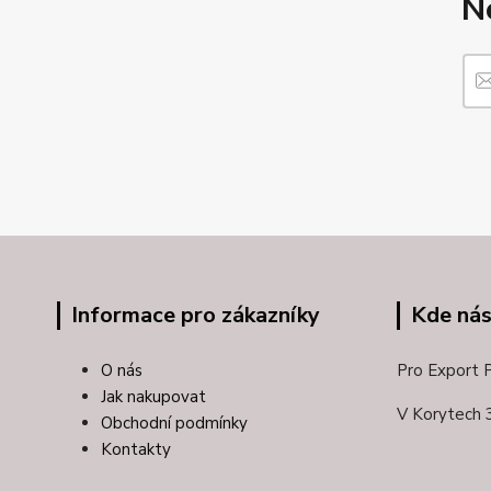
N
Informace pro zákazníky
Kde nás
O nás
Pro Export Pl
Jak nakupovat
V Korytech 
Obchodní podmínky
Kontakty