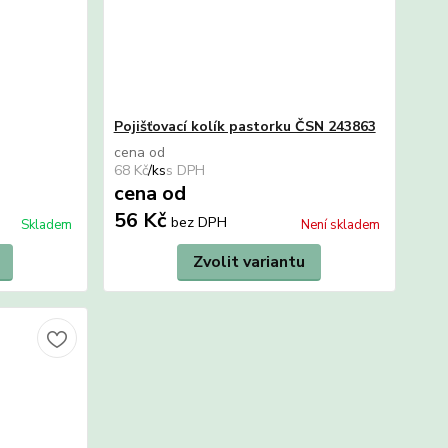
Pojišťovací kolík pastorku ČSN 243863
cena od
68 Kč
/
ks
cena od
56 Kč
bez DPH
Skladem
Není skladem
Zvolit variantu