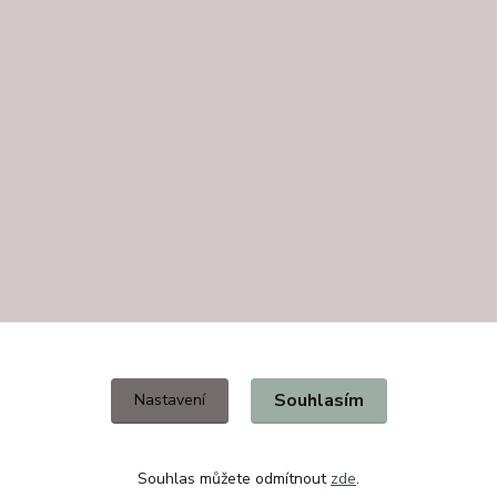
Souhlasím
Nastavení
Souhlas můžete odmítnout
zde
.