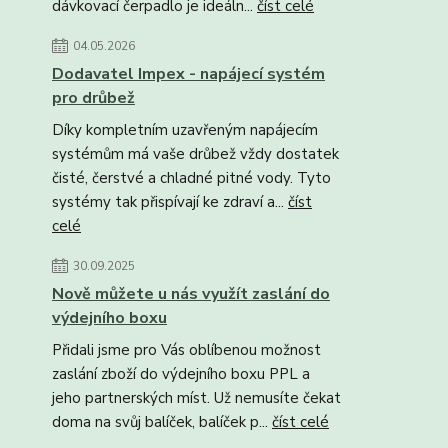
dávkovací čerpadlo je ideáln...
číst celé
04.05.2026
Dodavatel Impex - napájecí systém
pro drůbež
Díky kompletním uzavřeným napájecím
systémům má vaše drůbež vždy dostatek
čisté, čerstvé a chladné pitné vody. Tyto
systémy tak přispívají ke zdraví a...
číst
celé
30.09.2025
Nově můžete u nás využít zaslání do
výdejního boxu
Přidali jsme pro Vás oblíbenou možnost
zaslání zboží do výdejního boxu PPL a
jeho partnerských míst. Už nemusíte čekat
doma na svůj balíček, balíček p...
číst celé