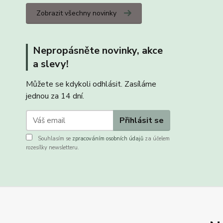
Zobrazit všechny novinky
Nepropásněte novinky, akce
a slevy!
Můžete se kdykoli odhlásit. Zasíláme
jednou za 14 dní.
Přihlásit se
Souhlasím se
zpracováním osobních údajů
za účelem
rozesílky newsletteru.