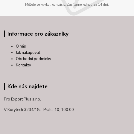
Můžete se kdykoli odhlásit. Zasíláme jednou za 14 dní.
Informace pro zákazníky
O nás
Jak nakupovat
Obchodní podmínky
Kontakty
Kde nás najdete
Pro Export Plus s.r.o.
V Korytech 3234/18a,
Praha 10, 100 00