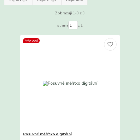
Zobrazuji 1-3 z 3
strana
z 1
Výprodej
Posuvné měřítko digitální