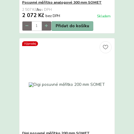
Posuvné měřítko analogové 300 mm SOMET
2 507 Kč
/
ks
2 072 Kč
bez DPH
Skladem
Přidat do košíku
Výprodej
Digi posuvné měřítko 200 mm SOMET