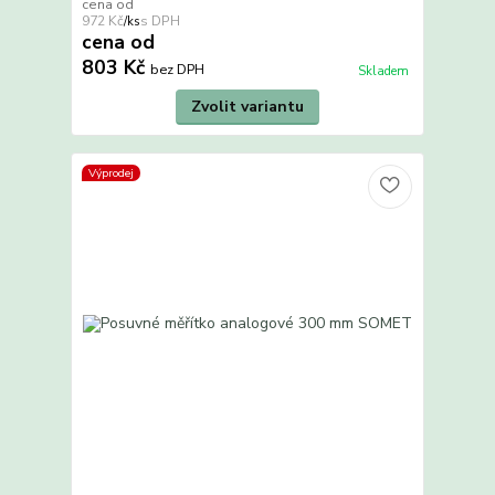
cena od
972 Kč
/
ks
cena od
803 Kč
bez DPH
Skladem
Zvolit variantu
Výprodej