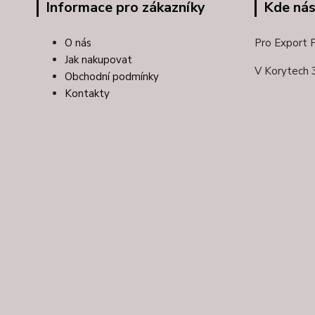
Informace pro zákazníky
Kde nás
O nás
Pro Export Pl
Jak nakupovat
V Korytech 
Obchodní podmínky
Kontakty