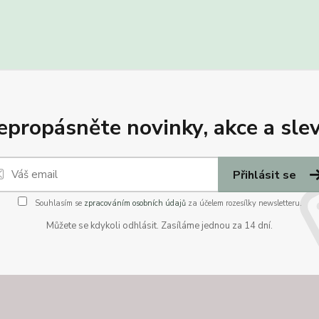
epropásněte novinky, akce a slev
Přihlásit se
Souhlasím se
zpracováním osobních údajů
za účelem rozesílky newsletteru.
Můžete se kdykoli odhlásit. Zasíláme jednou za 14 dní.