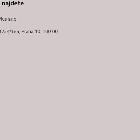
 najdete
us s.r.o.
3234/18a,
Praha 10, 100 00