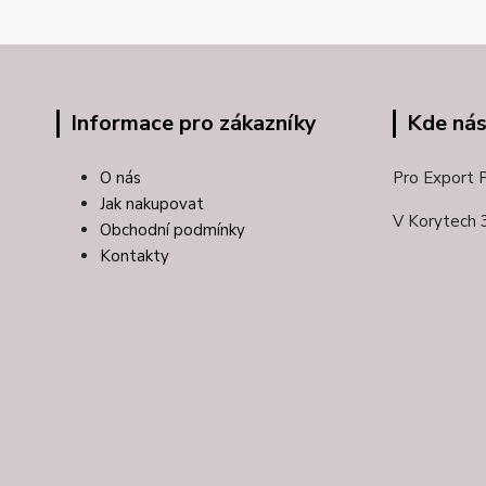
Informace pro zákazníky
Kde nás
O nás
Pro Export Pl
Jak nakupovat
V Korytech 
Obchodní podmínky
Kontakty