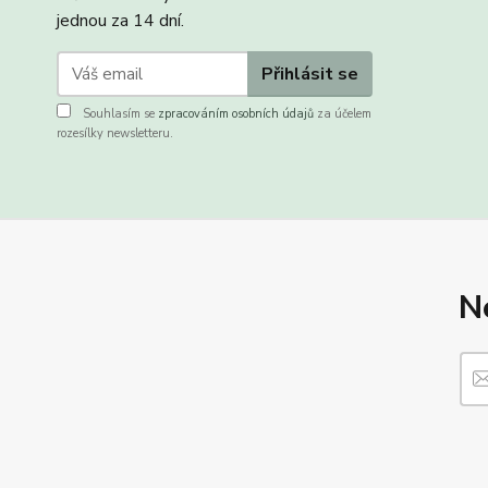
jednou za 14 dní.
Přihlásit se
Souhlasím se
zpracováním osobních údajů
za účelem
rozesílky newsletteru.
N