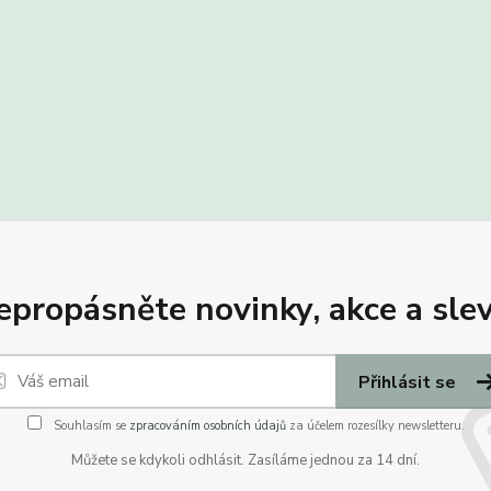
epropásněte novinky, akce a slev
Přihlásit se
Souhlasím se
zpracováním osobních údajů
za účelem rozesílky newsletteru.
Můžete se kdykoli odhlásit. Zasíláme jednou za 14 dní.