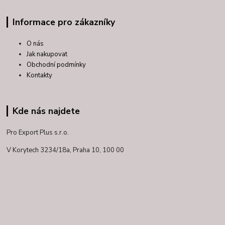
Informace pro zákazníky
O nás
Jak nakupovat
Obchodní podmínky
Kontakty
Kde nás najdete
Pro Export Plus s.r.o.
V Korytech 3234/18a,
Praha 10, 100 00