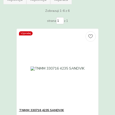
Zobrazuji 1-6 z 6
strana
z 1
Výprodej
TNMM 330716 4235 SANDVIK