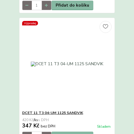
Přidat do košíku
Výprodej
DCET 11 T3 04-UM 1125 SANDVIK
420 Kč
/
ks
347 Kč
bez DPH
Skladem