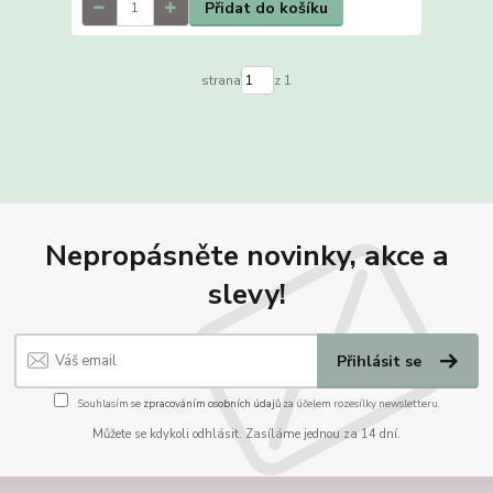
Přidat do košíku
strana
z 1
Nepropásněte novinky, akce a
slevy!
Přihlásit se
Souhlasím se
zpracováním osobních údajů
za účelem rozesílky newsletteru.
Můžete se kdykoli odhlásit. Zasíláme jednou za 14 dní.