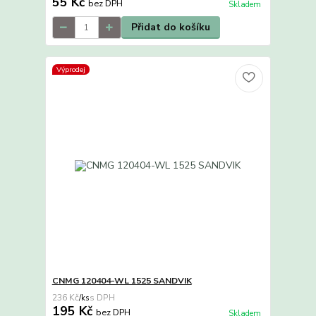
55 Kč
bez DPH
Skladem
Přidat do košíku
Výprodej
CNMG 120404-WL 1525 SANDVIK
236 Kč
/
ks
195 Kč
bez DPH
Skladem