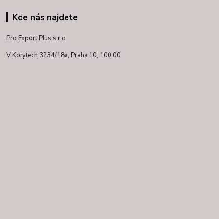
Kde nás najdete
Pro Export Plus s.r.o.
V Korytech 3234/18a,
Praha 10, 100 00