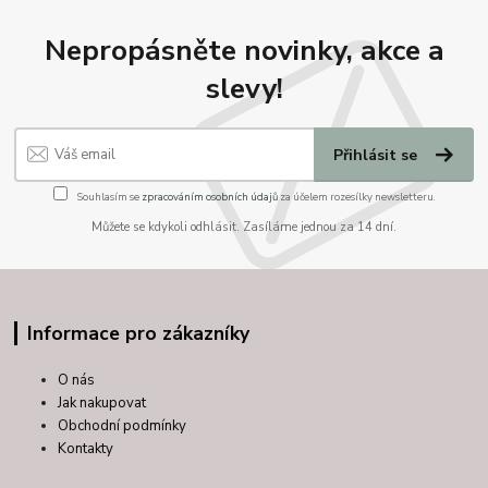
Nepropásněte novinky, akce a
slevy!
Přihlásit se
Souhlasím se
zpracováním osobních údajů
za účelem rozesílky newsletteru.
Můžete se kdykoli odhlásit. Zasíláme jednou za 14 dní.
Informace pro zákazníky
O nás
Jak nakupovat
Obchodní podmínky
Kontakty