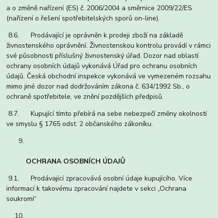
a o změně nařízení (ES) č. 2006/2004 a směrnice 2009/22/ES
(nařízení o řešení spotřebitelských sporů on-line).
8.6. Prodávající je oprávněn k prodeji zboží na základě
živnostenského oprávnění. Živnostenskou kontrolu provádí v rámci
své působnosti příslušný živnostenský úřad. Dozor nad oblastí
ochrany osobních údajů vykonává Úřad pro ochranu osobních
údajů. Česká obchodní inspekce vykonává ve vymezeném rozsahu
mimo jiné dozor nad dodržováním zákona č. 634/1992 Sb., o
ochraně spotřebitele, ve znění pozdějších předpisů.
8.7. Kupující tímto přebírá na sebe nebezpečí změny okolností
ve smyslu § 1765 odst. 2 občanského zákoníku.
OCHRANA OSOBNÍCH ÚDAJŮ
9.1. Prodávající zpracovává osobní údaje kupujícího. Více
informací k takovému zpracování najdete v sekci „Ochrana
soukromí“