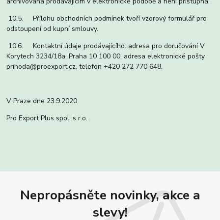
archivována prodávajícím v elektronické podobě a není přístupná.
10.5. Přílohu obchodních podmínek tvoří vzorový formulář pro
odstoupení od kupní smlouvy.
10.6. Kontaktní údaje prodávajícího: adresa pro doručování V
Korytech 3234/18a, Praha 10 100 00, adresa elektronické pošty
prihoda@proexport.cz, telefon +420 272 770 648.
V Praze dne 23.9.2020
Pro Export Plus spol. s r.o.
Nepropásněte novinky, akce a
slevy!