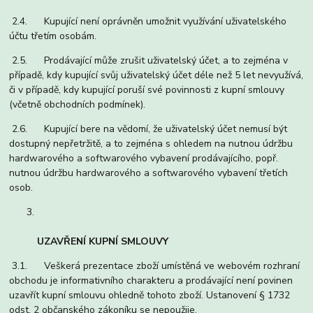
2.4. Kupující není oprávněn umožnit využívání uživatelského
účtu třetím osobám.
2.5. Prodávající může zrušit uživatelský účet, a to zejména v
případě, kdy kupující svůj uživatelský účet déle než 5 let nevyužívá,
či v případě, kdy kupující poruší své povinnosti z kupní smlouvy
(včetně obchodních podmínek).
2.6. Kupující bere na vědomí, že uživatelský účet nemusí být
dostupný nepřetržitě, a to zejména s ohledem na nutnou údržbu
hardwarového a softwarového vybavení prodávajícího, popř.
nutnou údržbu hardwarového a softwarového vybavení třetích
osob.
UZAVŘENÍ KUPNÍ SMLOUVY
3.1. Veškerá prezentace zboží umístěná ve webovém rozhraní
obchodu je informativního charakteru a prodávající není povinen
uzavřít kupní smlouvu ohledně tohoto zboží. Ustanovení § 1732
odst. 2 občanského zákoníku se nepoužije.