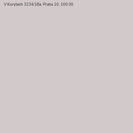
V Korytech 3234/18a,
Praha 10, 100 00