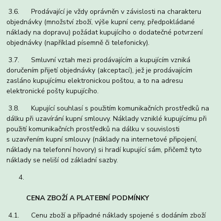
3.6. Prodávající je vždy oprávněn v závislosti na charakteru
objednávky (množství zboží, výše kupní ceny, předpokládané
náklady na dopravu) požádat kupujícího o dodatečné potvrzení
objednávky (například písemně či telefonicky).
3.7. Smluvní vztah mezi prodávajícím a kupujícím vzniká
doručením přijetí objednávky (akceptací), jež je prodávajícím
zasláno kupujícímu elektronickou poštou, a to na adresu
elektronické pošty kupujícího.
3.8. Kupující souhlasí s použitím komunikačních prostředků na
dálku při uzavírání kupní smlouvy. Náklady vzniklé kupujícímu při
použití komunikačních prostředků na dálku v souvislosti
s uzavřením kupní smlouvy (náklady na internetové připojení,
náklady na telefonní hovory) si hradí kupující sám, přičemž tyto
náklady se neliší od základní sazby.
CENA ZBOŽÍ A PLATEBNÍ PODMÍNKY
4.1. Cenu zboží a případné náklady spojené s dodáním zboží