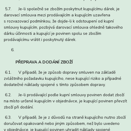
5.7. Je-li společně se zbožím poskytnut kupujícímu dárek, je
darovací smlouva mezi prodávajícím a kupujícím uzavřena
s rozvazovací podmínkou, že dojde-li k odstoupení od kupní
smlouvy kupujícím, pozbývá darovací smlouva ohledně takového
dárku účinnosti a kupující je povinen spolu se zbožím
prodávajícímu vrátit i poskytnutý dárek.
PŘEPRAVA A DODÁNÍ ZBOŽÍ
6.1. V případě, že je způsob dopravy smluven na základě
zvláštního požadavku kupujícího, nese kupující riziko a případné
dodatečné náklady spojené s tímto způsobem dopravy.
6.2. Je-li prodávající podle kupní smlouvy povinen dodat zboží
na místo určené kupujícím v objednávce, je kupující povinen převzít
zboží při dodání.
6.3. V případě, že je z důvodů na straně kupujícího nutno zboží
doručovat opakovaně nebo jiným způsobem, než bylo uvedeno
v objednávce, je kupující povinen uhradit náklady spojené