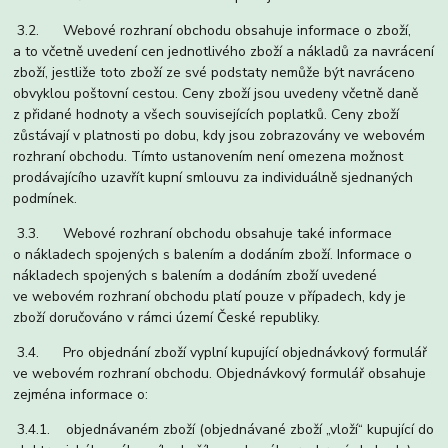
3.2. Webové rozhraní obchodu obsahuje informace o zboží,
a to včetně uvedení cen jednotlivého zboží a nákladů za navrácení
zboží, jestliže toto zboží ze své podstaty nemůže být navráceno
obvyklou poštovní cestou. Ceny zboží jsou uvedeny včetně daně
z přidané hodnoty a všech souvisejících poplatků. Ceny zboží
zůstávají v platnosti po dobu, kdy jsou zobrazovány ve webovém
rozhraní obchodu. Tímto ustanovením není omezena možnost
prodávajícího uzavřít kupní smlouvu za individuálně sjednaných
podmínek.
3.3. Webové rozhraní obchodu obsahuje také informace
o nákladech spojených s balením a dodáním zboží. Informace o
nákladech spojených s balením a dodáním zboží uvedené
ve webovém rozhraní obchodu platí pouze v případech, kdy je
zboží doručováno v rámci území České republiky.
3.4. Pro objednání zboží vyplní kupující objednávkový formulář
ve webovém rozhraní obchodu. Objednávkový formulář obsahuje
zejména informace o:
3.4.1. objednávaném zboží (objednávané zboží „vloží“ kupující do