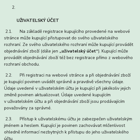
UŽIVATELSKÝ ÚČET
2.1. Na základě registrace kupujícího provedené na webové
stránce může kupující přistupovat do svého uživatelského
rozhraní. Ze svého uživatelského rozhraní může kupující provádět
objednávání zboží (dále jen
„uživatelský účet“
). Kupující může
provádět objednávání zboží též bez registrace přímo z webového
rozhraní obchodu.
2.2. Při registraci na webové stránce a při objednávání zboží
je kupující povinen uvádět správně a pravdivě všechny údaje.
Údaje uvedené v uživatelském účtu je kupující při jakékoliv jejich
změně povinen aktualizovat. Údaje uvedené kupujícím
v uživatelském účtu a při objednávání zboží jsou prodávajícím
považovány za správné.
2.3. Přístup k uživatelskému účtu je zabezpečen uživatelským
jménem a heslem. Kupující je povinen zachovávat mlčenlivost
ohledně informací nezbytných k přístupu do jeho uživatelského
účtu.