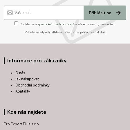
Přihlásit se
Souhlasím se
zpracováním osobních údajů
za účelem rozesílky newsletteru.
Můžete se kdykoli odhlásit. Zasíláme jednou za 14 dní.
Informace pro zákazníky
O nás
Jak nakupovat
Obchodní podmínky
Kontakty
Kde nás najdete
Pro Export Plus s.r.o.