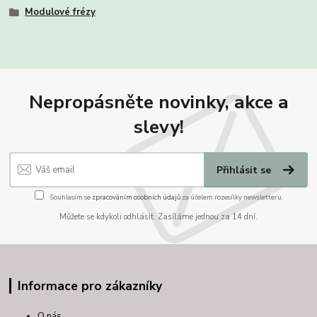
Modulové frézy
Nepropásněte novinky, akce a
slevy!
Přihlásit se
Souhlasím se
zpracováním osobních údajů
za účelem rozesílky newsletteru.
Můžete se kdykoli odhlásit. Zasíláme jednou za 14 dní.
Informace pro zákazníky
O nás