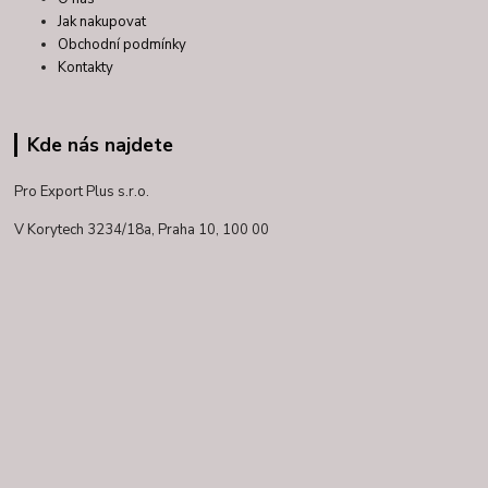
Jak nakupovat
Obchodní podmínky
Kontakty
Kde nás najdete
Pro Export Plus s.r.o.
V Korytech 3234/18a,
Praha 10, 100 00