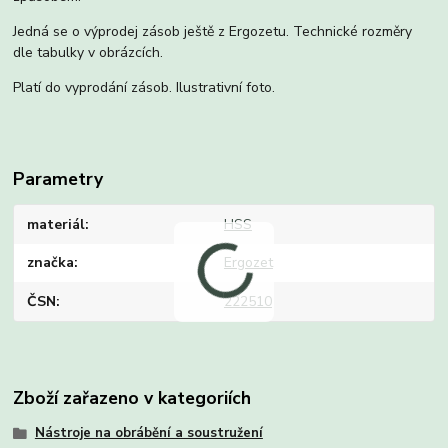
Jedná se o výprodej zásob ještě z Ergozetu. Technické rozměry
dle tabulky v obrázcích.
Platí do vyprodání zásob. Ilustrativní foto.
Parametry
materiál
HSS
značka
Ergozet
ČSN
222510
Zboží zařazeno v kategoriích
Nástroje na obrábění a soustružení