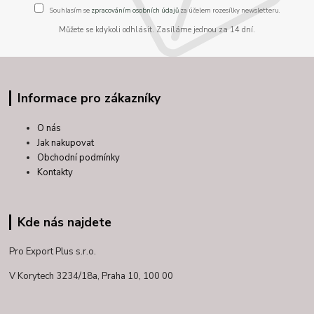
Souhlasím se
zpracováním osobních údajů
za účelem rozesílky newsletteru.
Můžete se kdykoli odhlásit. Zasíláme jednou za 14 dní.
Informace pro zákazníky
O nás
Jak nakupovat
Obchodní podmínky
Kontakty
Kde nás najdete
Pro Export Plus s.r.o.
V Korytech 3234/18a,
Praha 10, 100 00