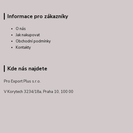
Informace pro zákazníky
O nás
Jak nakupovat
Obchodní podmínky
Kontakty
Kde nás najdete
Pro Export Plus s.r.o.
V Korytech 3234/18a,
Praha 10, 100 00