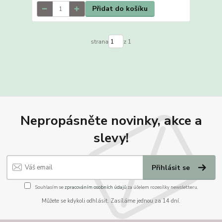
Přidat do košíku
strana
z 1
Nepropásněte novinky, akce a
slevy!
Přihlásit se
Souhlasím se
zpracováním osobních údajů
za účelem rozesílky newsletteru.
Můžete se kdykoli odhlásit. Zasíláme jednou za 14 dní.