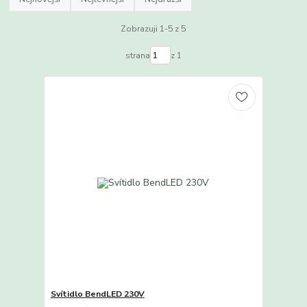
Zobrazuji 1-5 z 5
strana
z 1
Svítidlo BendLED 230V