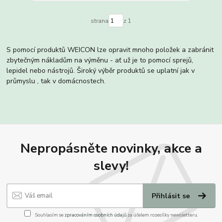
strana
z 1
S pomocí produktů WEICON lze opravit mnoho položek a zabránit
zbytečným nákladům na výměnu - ať už je to pomocí sprejů,
lepidel nebo nástrojů. Široký výběr produktů se uplatní jak v
průmyslu , tak v domácnostech.
Nepropásněte novinky, akce a
slevy!
Přihlásit se
Souhlasím se
zpracováním osobních údajů
za účelem rozesílky newsletteru.