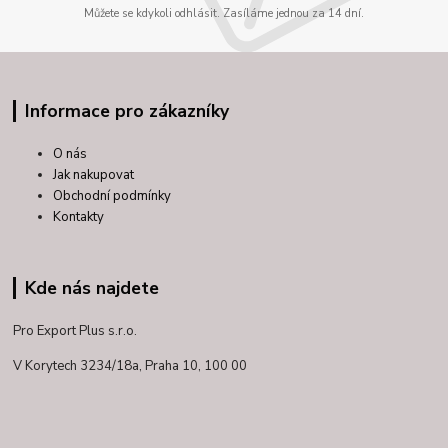
Můžete se kdykoli odhlásit. Zasíláme jednou za 14 dní.
Informace pro zákazníky
O nás
Jak nakupovat
Obchodní podmínky
Kontakty
Kde nás najdete
Pro Export Plus s.r.o.
V Korytech 3234/18a,
Praha 10, 100 00