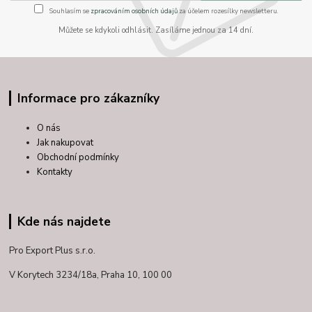
Souhlasím se
zpracováním osobních údajů
za účelem rozesílky newsletteru.
Můžete se kdykoli odhlásit. Zasíláme jednou za 14 dní.
Informace pro zákazníky
O nás
Jak nakupovat
Obchodní podmínky
Kontakty
Kde nás najdete
Pro Export Plus s.r.o.
V Korytech 3234/18a,
Praha 10, 100 00