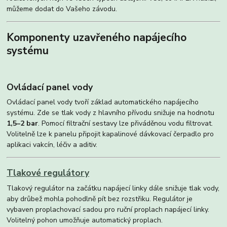
můžeme dodat do Vašeho závodu.
Komponenty uzavřeného napájecího
systému
Ovládací panel vody
Ovládací panel vody tvoří základ automatického napájecího
systému. Zde se tlak vody z hlavního přívodu snižuje na hodnotu
1,5–2 bar
. Pomocí filtrační sestavy lze přiváděnou vodu filtrovat.
Volitelně lze k panelu připojit kapalinové dávkovací čerpadlo pro
aplikaci vakcín, léčiv a aditiv.
Tlakové regulátory
Tlakový regulátor na začátku napájecí linky dále snižuje tlak vody,
aby drůbež mohla pohodlně pít bez rozstřiku. Regulátor je
vybaven proplachovací sadou pro ruční proplach napájecí linky.
Volitelný pohon umožňuje automatický proplach.