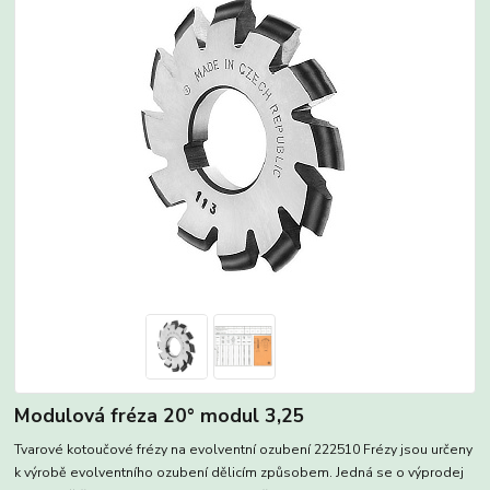
Modulová fréza 20° modul 3,25
Tvarové kotoučové frézy na evolventní ozubení 222510 Frézy jsou určeny
k výrobě evolventního ozubení dělicím způsobem. Jedná se o výprodej