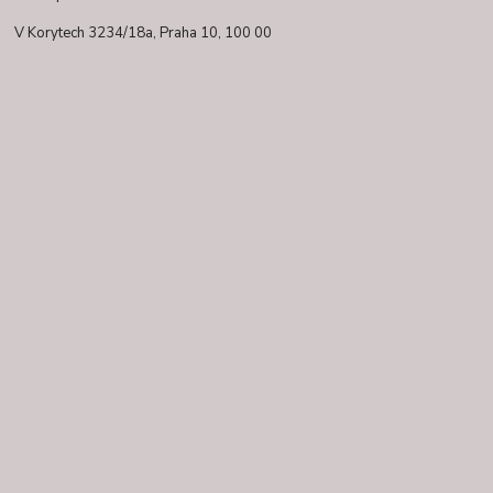
V Korytech 3234/18a,
Praha 10, 100 00