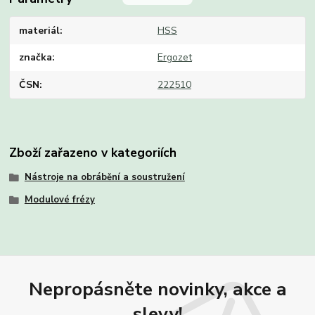
materiál
HSS
značka
Ergozet
ČSN
222510
Zboží zařazeno v kategoriích
Nástroje na obrábění a soustružení
Modulové frézy
Nepropásněte novinky, akce a
slevy!