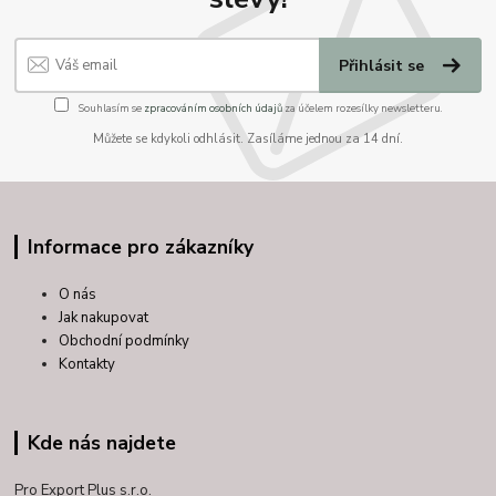
Přihlásit se
Souhlasím se
zpracováním osobních údajů
za účelem rozesílky newsletteru.
Můžete se kdykoli odhlásit. Zasíláme jednou za 14 dní.
Informace pro zákazníky
O nás
Jak nakupovat
Obchodní podmínky
Kontakty
Kde nás najdete
Pro Export Plus s.r.o.