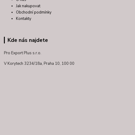
Jak nakupovat
Obchodní podmínky
Kontakty
Kde nás najdete
Pro Export Plus s.r.o.
V Korytech 3234/18a,
Praha 10, 100 00