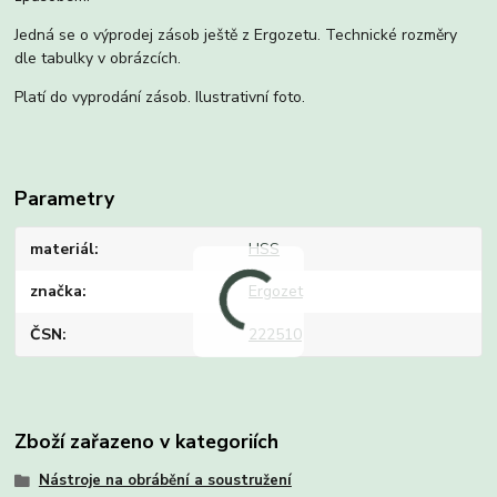
Jedná se o výprodej zásob ještě z Ergozetu. Technické rozměry
dle tabulky v obrázcích.
Platí do vyprodání zásob. Ilustrativní foto.
Parametry
materiál
HSS
značka
Ergozet
ČSN
222510
Zboží zařazeno v kategoriích
Nástroje na obrábění a soustružení