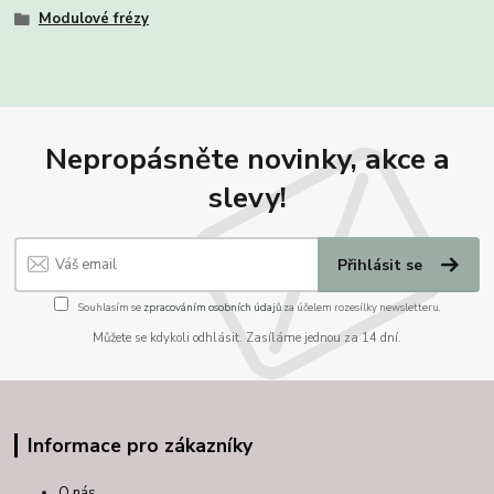
Modulové frézy
Nepropásněte novinky, akce a
slevy!
Přihlásit se
Souhlasím se
zpracováním osobních údajů
za účelem rozesílky newsletteru.
Můžete se kdykoli odhlásit. Zasíláme jednou za 14 dní.
Informace pro zákazníky
O nás