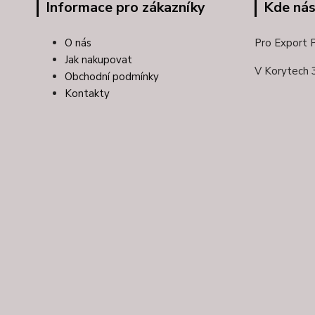
Informace pro zákazníky
Kde nás
O nás
Pro Export Pl
Jak nakupovat
V Korytech 
Obchodní podmínky
Kontakty