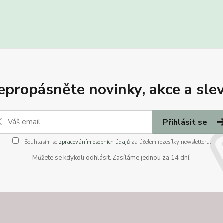
epropásněte novinky, akce a slev
Přihlásit se
Souhlasím se
zpracováním osobních údajů
za účelem rozesílky newsletteru.
Můžete se kdykoli odhlásit. Zasíláme jednou za 14 dní.