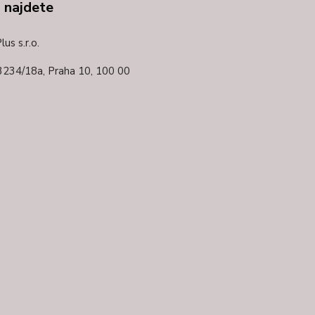
 najdete
us s.r.o.
3234/18a,
Praha 10, 100 00