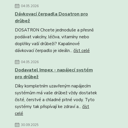
04.05.2026
Dávkovací čerpadla Dosatron pro
drůbež
DOSATRON Chcete jednoduše a přesně
podávat vakcíny, léčiva, vitamíny nebo
doplňky vaší drůbeži? Kapalinové
dávkovací čerpadlo je ideáln...
číst celé
04.05.2026
Dodavatel Impex - napájecí systém
pro drůbež
Díky kompletním uzavřeným napájecím
systémům má vaše drůbež vždy dostatek
čisté, čerstvé a chladné pitné vody. Tyto
systémy tak přispívají ke zdraví a...
číst
celé
30.09.2025