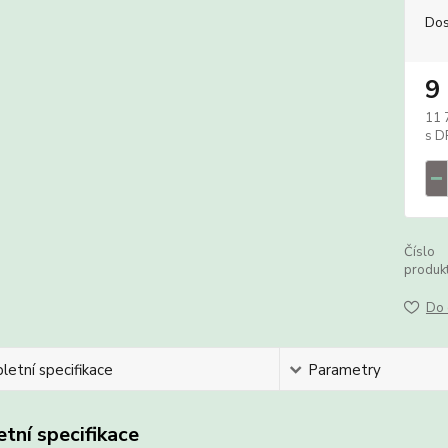
Dos
9
11 
Číslo
produkt
Do 
etní specifikace
Parametry
tní specifikace