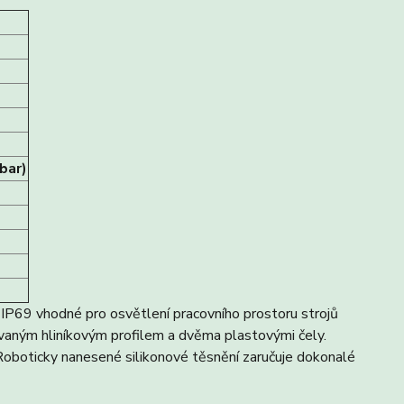
bar)
IP69 vhodné pro osvětlení pracovního prostoru strojů
udovaným hliníkovým profilem a dvěma plastovými čely.
 Roboticky nanesené silikonové těsnění zaručuje dokonalé