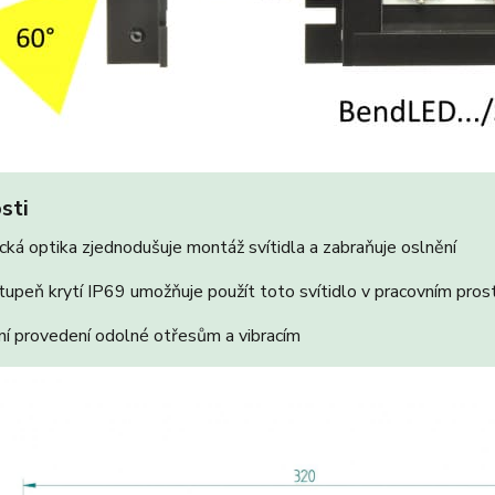
sti
ká optika zjednodušuje montáž svítidla a zabraňuje oslnění
upeň krytí IP69 umožňuje použít toto svítidlo v pracovním pros
í provedení odolné otřesům a vibracím