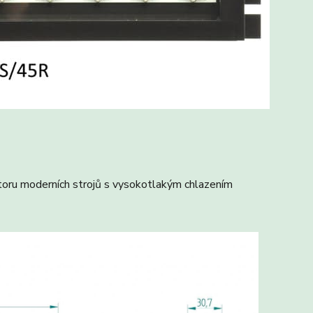
toru moderních strojů s vysokotlakým chlazením