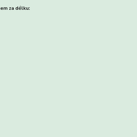
kem za délku: