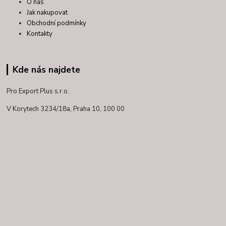
O nás
Jak nakupovat
Obchodní podmínky
Kontakty
Kde nás najdete
Pro Export Plus s.r.o.
V Korytech 3234/18a,
Praha 10, 100 00