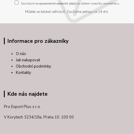
Souhlasím se
zpracováním osobních údajů
za účelem rozesílky newsletteru.
Můžete se kdykoli odhlásit. Zasíláme jednou za 14 dní.
Informace pro zákazníky
O nás
Jak nakupovat
Obchodní podmínky
Kontakty
Kde nás najdete
Pro Export Plus s.r.o.
V Korytech 3234/18a,
Praha 10, 100 00