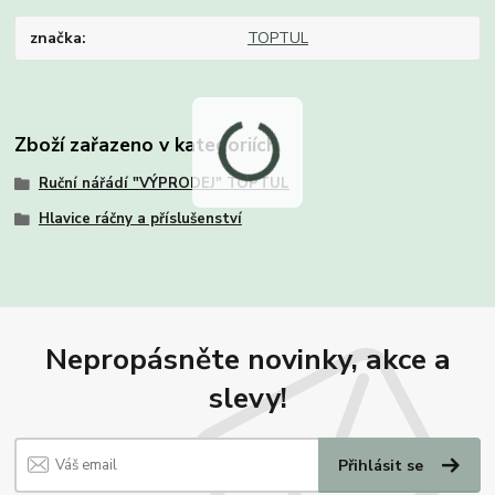
značka
TOPTUL
Zboží zařazeno v kategoriích
Ruční nářádí "VÝPRODEJ" TOPTUL
Hlavice ráčny a příslušenství
Nepropásněte novinky, akce a
slevy!
Přihlásit se