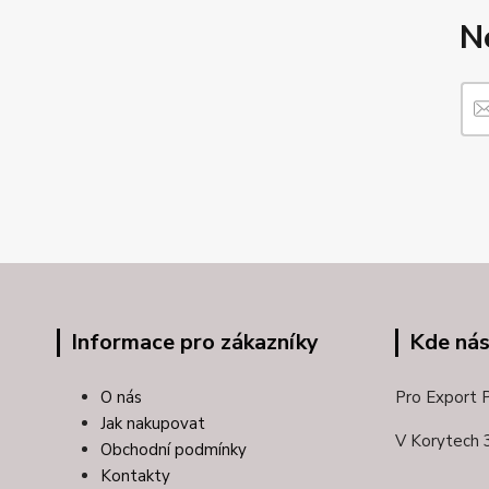
N
Informace pro zákazníky
Kde nás
O nás
Pro Export Pl
Jak nakupovat
V Korytech 
Obchodní podmínky
Kontakty