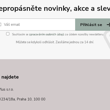
epropásněte novinky, akce a slev
Přihlásit se
Souhlasím se
zpracováním osobních údajů
za účelem rozesílky newsletteru.
Můžete se kdykoli odhlásit. Zasíláme jednou za 14 dní.
 najdete
us s.r.o.
3234/18a,
Praha 10, 100 00