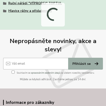
Ruční nářádí "VÝPRODEJ" TOPTUL
Hlavice ráčny a příslušenství
Nepropásněte novinky, akce a
slevy!
Přihlásit se
Souhlasím se
zpracováním osobních údajů
za účelem rozesílky newsletteru.
Můžete se kdykoli odhlásit. Zasíláme jednou za 14 dní.
Informace pro zákazníky