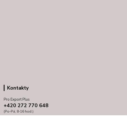
Kontakty
Pro Export Plus
+420 272 770 648
(Po-Pá, 8-16 hod.)
prihoda@proexport.cz