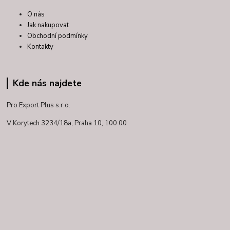
O nás
Jak nakupovat
Obchodní podmínky
Kontakty
Kde nás najdete
Pro Export Plus s.r.o.
V Korytech 3234/18a,
Praha 10, 100 00