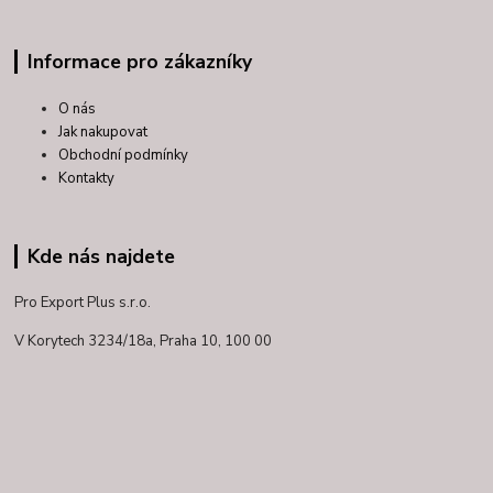
Informace pro zákazníky
O nás
Jak nakupovat
Obchodní podmínky
Kontakty
Kde nás najdete
Pro Export Plus s.r.o.
V Korytech 3234/18a,
Praha 10, 100 00