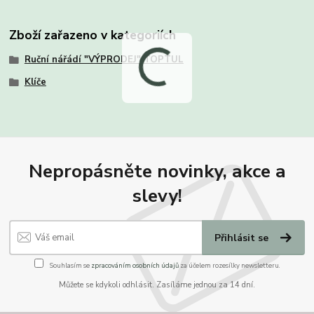
Zboží zařazeno v kategoriích
Ruční nářádí "VÝPRODEJ" TOPTUL
Klíče
Nepropásněte novinky, akce a
slevy!
Přihlásit se
Souhlasím se
zpracováním osobních údajů
za účelem rozesílky newsletteru.
Můžete se kdykoli odhlásit. Zasíláme jednou za 14 dní.