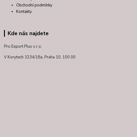
Obchodní podmínky
Kontakty
Kde nás najdete
Pro Export Plus s.r.o.
V Korytech 3234/18a,
Praha 10, 100 00