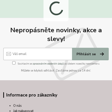
Nepropásněte novinky, akce a
slevy!
Přihlásit se
Souhlasím se
zpracováním osobních údajů
za účelem rozesílky newsletteru.
Můžete se kdykoli odhlásit. Zasíláme jednou za 14 dní.
Informace pro zákazníky
O nás
Jak nakupovat