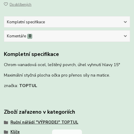
Do oblíbených
Kompletní specifikace
Komentáře
0
Kompletní specifikace
Chrom-vanadová ocel, leštěný povrch, úhel vyhnutí hlavy 15°
Maximální styčná plocha očka pro přenos síly na matice.
značka:
TOPTUL
Zboží zařazeno v kategoriích
Ruční nářádí "VÝPRODEJ" TOPTUL
Klíče