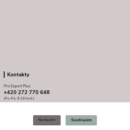
Kontakty
Pro Export Plus
+420 272 770 648
(Po-Pá, 8-16 hod.)
prihoda@proexport.cz
Souhlasím
Nastavení