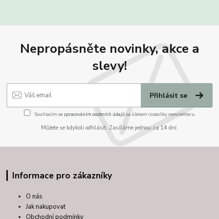
Nepropásněte novinky, akce a
slevy!
Přihlásit se
Souhlasím se
zpracováním osobních údajů
za účelem rozesílky newsletteru.
Můžete se kdykoli odhlásit. Zasíláme jednou za 14 dní.
Informace pro zákazníky
O nás
Jak nakupovat
Obchodní podmínky