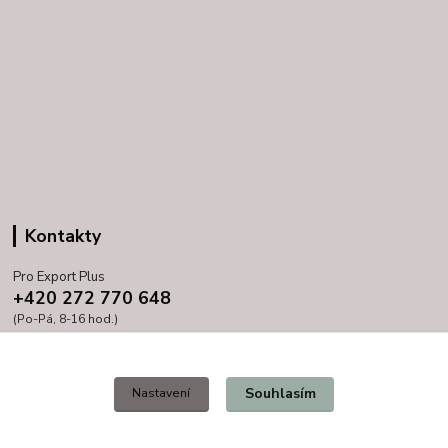
Kontakty
Pro Export Plus
+420 272 770 648
(Po-Pá, 8-16 hod.)
prihoda@proexport.cz
Souhlasím
Nastavení