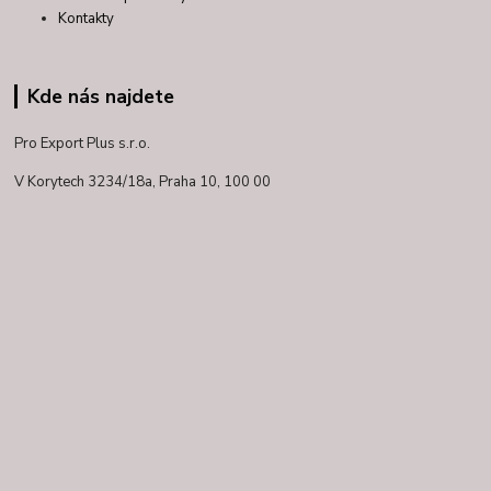
Kontakty
Kde nás najdete
Pro Export Plus s.r.o.
V Korytech 3234/18a,
Praha 10, 100 00