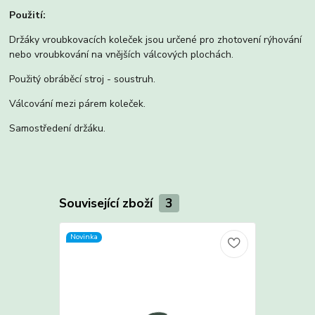
Použití:
Držáky vroubkovacích koleček jsou určené pro zhotovení rýhování
nebo vroubkování na vnějších válcových plochách.
Použitý obráběcí stroj - soustruh.
Válcování mezi párem koleček.
Samostředení držáku.
Související zboží
3
Novinka
Novinka