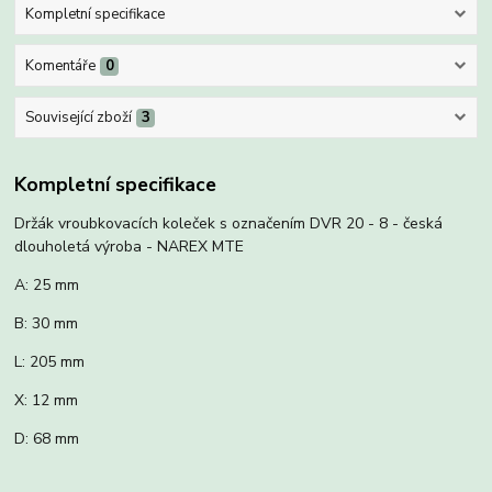
Kompletní specifikace
Komentáře
0
Související zboží
3
Kompletní specifikace
Držák vroubkovacích koleček s označením DVR 20 - 8 - česká
dlouholetá výroba - NAREX MTE
A: 25 mm
B: 30 mm
L: 205 mm
X: 12 mm
D: 68 mm