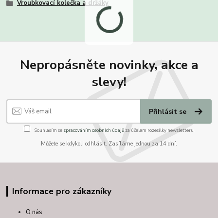
Vroubkovací kolečka a držáky
Nepropásněte novinky, akce a
slevy!
Přihlásit se
Souhlasím se
zpracováním osobních údajů
za účelem rozesílky newsletteru.
Můžete se kdykoli odhlásit. Zasíláme jednou za 14 dní.
Informace pro zákazníky
O nás