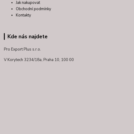
Jak nakupovat
Obchodní podmínky
Kontakty
Kde nás najdete
Pro Export Plus s.r.o.
V Korytech 3234/18a,
Praha 10, 100 00