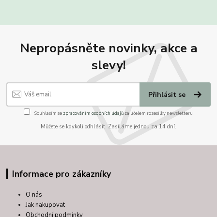
Nepropásněte novinky, akce a
slevy!
Přihlásit se
Souhlasím se
zpracováním osobních údajů
za účelem rozesílky newsletteru.
Můžete se kdykoli odhlásit. Zasíláme jednou za 14 dní.
Informace pro zákazníky
O nás
Jak nakupovat
Obchodní podmínky