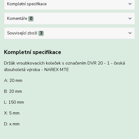
Kompletní specifikace
Komentáře
0
Související zboží
3
Kompletní specifikace
Držák vroubkovacích koleček s označením DVR 20 - 1 - česká
dlouholetá výroba - NAREX MTE
A: 20 mm
B: 20 mm
L: 150 mm
X: 5 mm
D: x mm