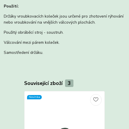
Použití:
Držáky vroubkovacích koleček jsou určené pro zhotovení rýhování
nebo vroubkování na vnějších válcových plochách.
Použitý obráběcí stroj - soustruh.
Válcování mezi párem koleček.
Samostředení držáku.
Související zboží
3
Novinka
Novinka