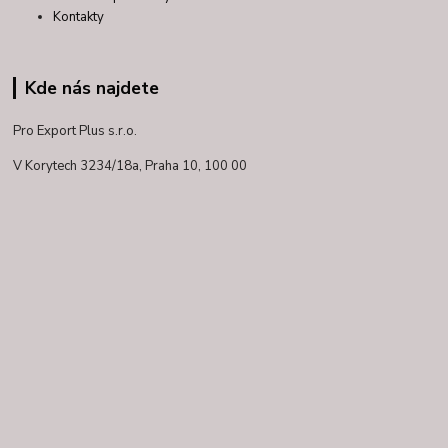
Kontakty
Kde nás najdete
Pro Export Plus s.r.o.
V Korytech 3234/18a,
Praha 10, 100 00