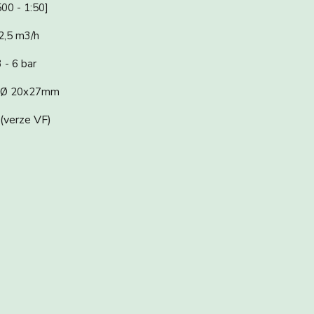
00 - 1:50]
 2,5 m3/h
 - 6 bar
 M Ø 20x27mm
 (verze VF)