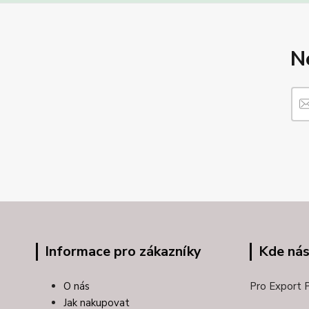
N
Informace pro zákazníky
Kde nás
O nás
Pro Export Pl
Jak nakupovat