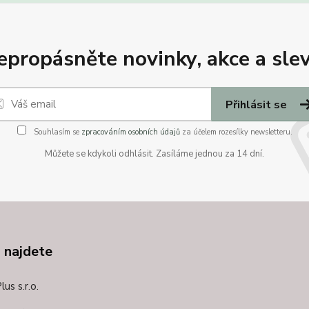
epropásněte novinky, akce a slev
Přihlásit se
Souhlasím se
zpracováním osobních údajů
za účelem rozesílky newsletteru.
Můžete se kdykoli odhlásit. Zasíláme jednou za 14 dní.
 najdete
us s.r.o.