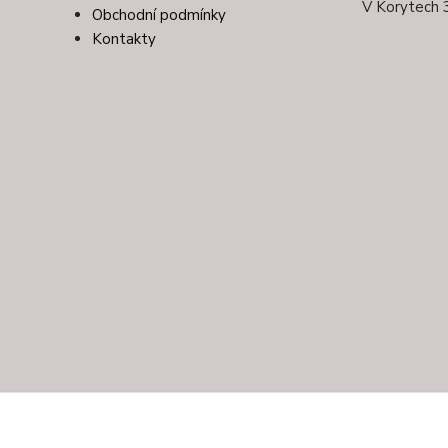
V Korytech 
Obchodní podmínky
Kontakty