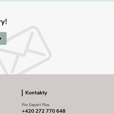
y!
Kontakty
Pro Export Plus
+420 272 770 648