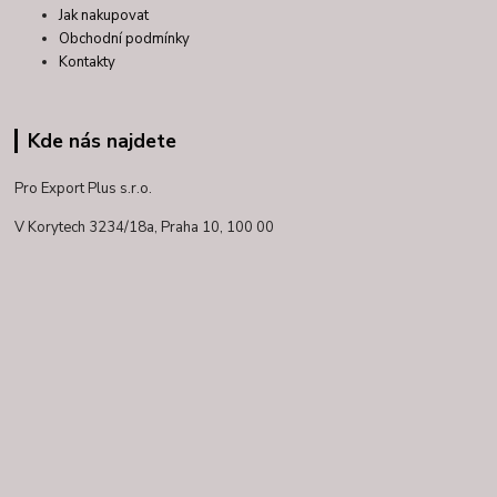
Jak nakupovat
Obchodní podmínky
Kontakty
Kde nás najdete
Pro Export Plus s.r.o.
V Korytech 3234/18a,
Praha 10, 100 00