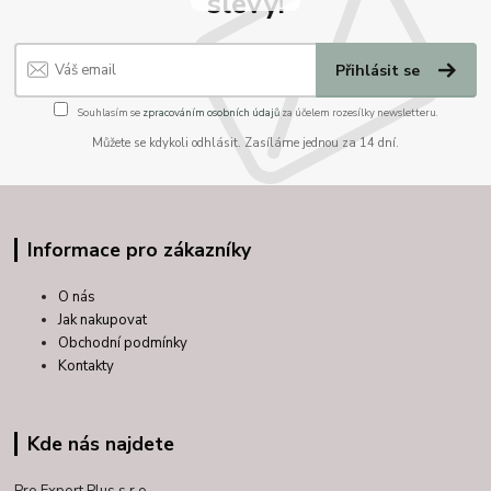
slevy!
Přihlásit se
Souhlasím se
zpracováním osobních údajů
za účelem rozesílky newsletteru.
Můžete se kdykoli odhlásit. Zasíláme jednou za 14 dní.
Informace pro zákazníky
O nás
Jak nakupovat
Obchodní podmínky
Kontakty
Kde nás najdete
Pro Export Plus s.r.o.