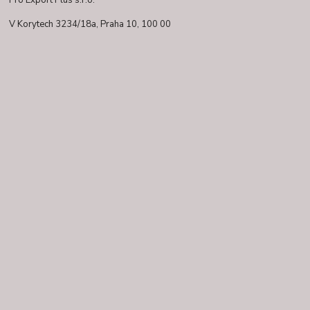
V Korytech 3234/18a,
Praha 10, 100 00