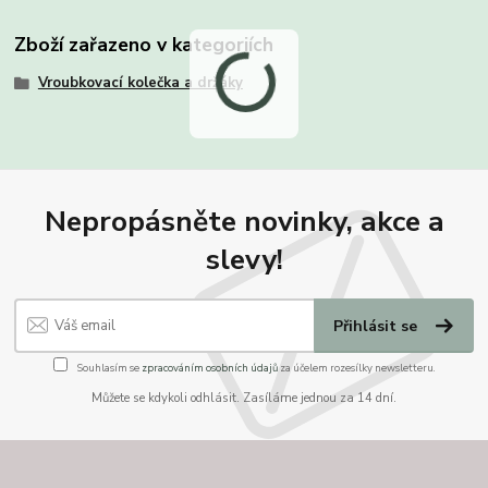
Zboží zařazeno v kategoriích
Vroubkovací kolečka a držáky
Nepropásněte novinky, akce a
slevy!
Přihlásit se
Souhlasím se
zpracováním osobních údajů
za účelem rozesílky newsletteru.
Můžete se kdykoli odhlásit. Zasíláme jednou za 14 dní.