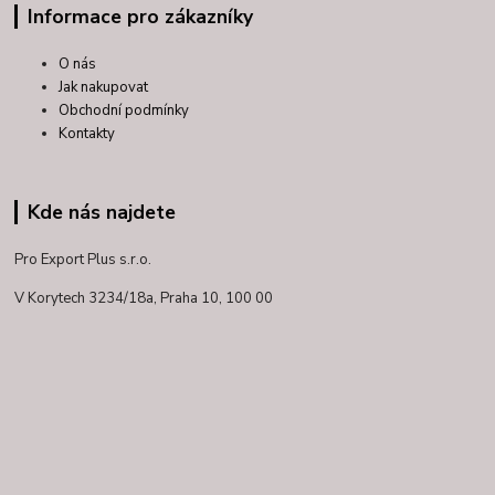
Informace pro zákazníky
O nás
Jak nakupovat
Obchodní podmínky
Kontakty
Kde nás najdete
Pro Export Plus s.r.o.
V Korytech 3234/18a,
Praha 10, 100 00