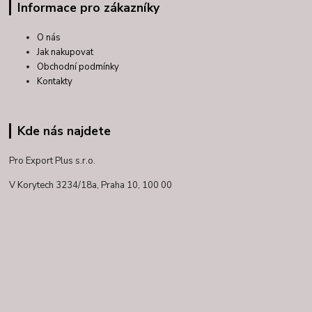
Informace pro zákazníky
O nás
Jak nakupovat
Obchodní podmínky
Kontakty
Kde nás najdete
Pro Export Plus s.r.o.
V Korytech 3234/18a,
Praha 10, 100 00