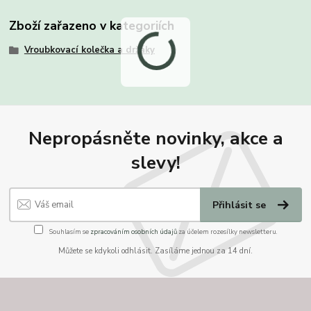
Zboží zařazeno v kategoriích
Vroubkovací kolečka a držáky
Nepropásněte novinky, akce a
slevy!
Přihlásit se
Souhlasím se
zpracováním osobních údajů
za účelem rozesílky newsletteru.
Můžete se kdykoli odhlásit. Zasíláme jednou za 14 dní.