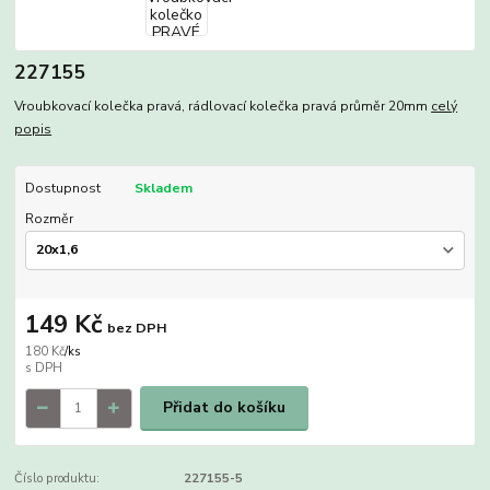
227155
Vroubkovací kolečka pravá, rádlovací kolečka pravá průměr 20mm
celý
popis
Dostupnost
Skladem
Rozměr
149 Kč
bez DPH
180 Kč
/
ks
Přidat do košíku
Číslo produktu:
227155-5