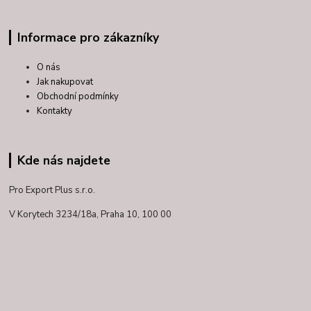
Informace pro zákazníky
O nás
Jak nakupovat
Obchodní podmínky
Kontakty
Kde nás najdete
Pro Export Plus s.r.o.
V Korytech 3234/18a,
Praha 10, 100 00