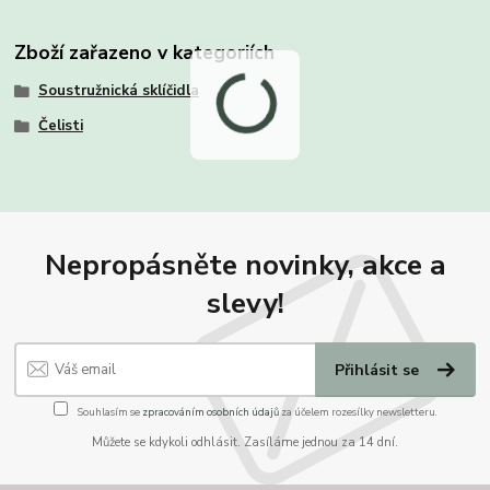
Zboží zařazeno v kategoriích
Soustružnická sklíčidla
Čelisti
Nepropásněte novinky, akce a
slevy!
Přihlásit se
Souhlasím se
zpracováním osobních údajů
za účelem rozesílky newsletteru.
Můžete se kdykoli odhlásit. Zasíláme jednou za 14 dní.