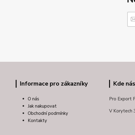
Informace pro zákazníky
Kde nás
O nás
Pro Export Pl
Jak nakupovat
V Korytech 
Obchodní podmínky
Kontakty