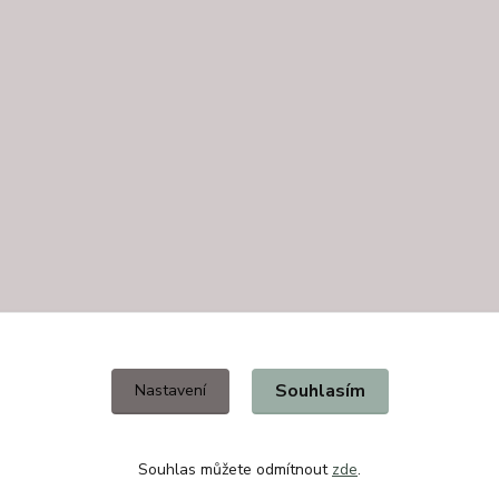
Souhlasím
Nastavení
Souhlas můžete odmítnout
zde
.