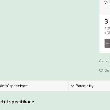
Vel
3
4 2
Číslo p
Do 
etní specifikace
Parametry
tní specifikace