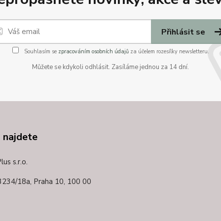
Přihlásit se
Souhlasím se
zpracováním osobních údajů
za účelem rozesílky newsletteru.
Můžete se kdykoli odhlásit. Zasíláme jednou za 14 dní.
 najdete
us s.r.o.
3234/18a,
Praha 10, 100 00