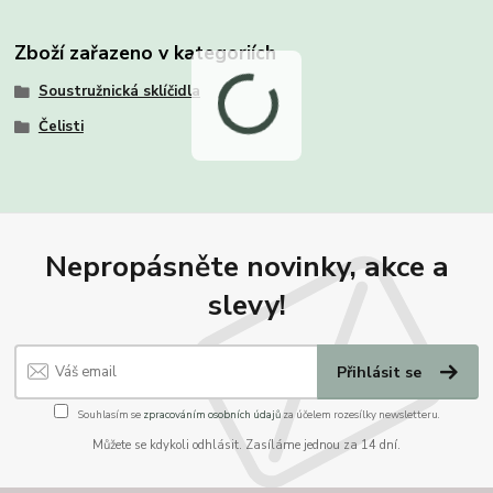
Zboží zařazeno v kategoriích
Soustružnická sklíčidla
Čelisti
Nepropásněte novinky, akce a
slevy!
Přihlásit se
Souhlasím se
zpracováním osobních údajů
za účelem rozesílky newsletteru.
Můžete se kdykoli odhlásit. Zasíláme jednou za 14 dní.