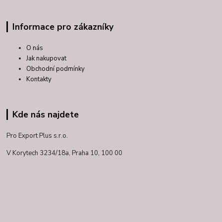
Informace pro zákazníky
O nás
Jak nakupovat
Obchodní podmínky
Kontakty
Kde nás najdete
Pro Export Plus s.r.o.
V Korytech 3234/18a,
Praha 10, 100 00