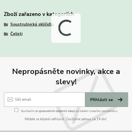
Zboží zařazeno v kategoriích
Soustružnická sklíčidla
Čelisti
Nepropásněte novinky, akce a
slevy!
Přihlásit se
Souhlasím se
zpracováním osobních údajů
za účelem rozesílky newsletteru.
Můžete se kdykoli odhlásit. Zasíláme jednou za 14 dní.