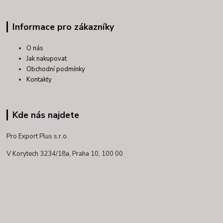
Informace pro zákazníky
O nás
Jak nakupovat
Obchodní podmínky
Kontakty
Kde nás najdete
Pro Export Plus s.r.o.
V Korytech 3234/18a,
Praha 10, 100 00