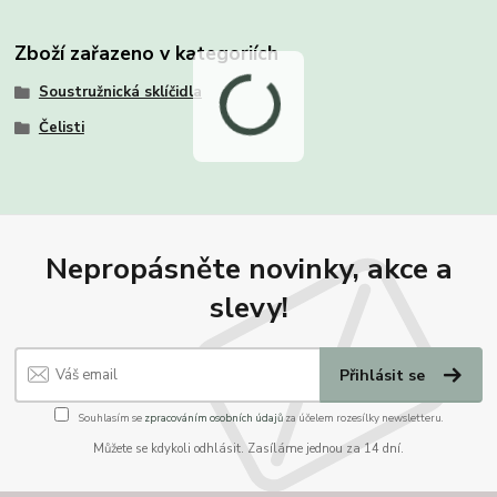
Zboží zařazeno v kategoriích
Soustružnická sklíčidla
Čelisti
Nepropásněte novinky, akce a
slevy!
Přihlásit se
Souhlasím se
zpracováním osobních údajů
za účelem rozesílky newsletteru.
Můžete se kdykoli odhlásit. Zasíláme jednou za 14 dní.