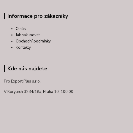
Informace pro zákazníky
O nás
Jak nakupovat
Obchodní podmínky
Kontakty
Kde nás najdete
Pro Export Plus s.r.o.
V Korytech 3234/18a,
Praha 10, 100 00