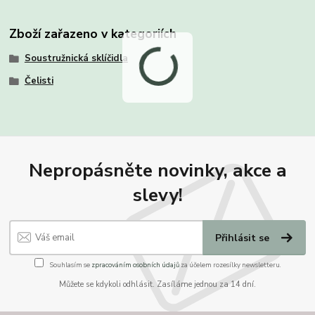
Zboží zařazeno v kategoriích
Soustružnická sklíčidla
Čelisti
Nepropásněte novinky, akce a
slevy!
Přihlásit se
Souhlasím se
zpracováním osobních údajů
za účelem rozesílky newsletteru.
Můžete se kdykoli odhlásit. Zasíláme jednou za 14 dní.