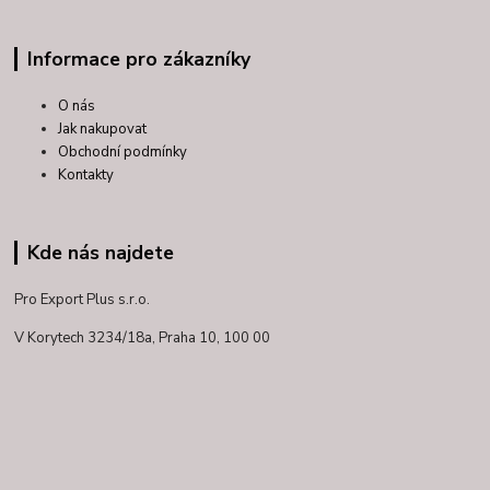
Informace pro zákazníky
O nás
Jak nakupovat
Obchodní podmínky
Kontakty
Kde nás najdete
Pro Export Plus s.r.o.
V Korytech 3234/18a,
Praha 10, 100 00