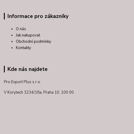
Informace pro zákazníky
O nás
Jak nakupovat
Obchodní podmínky
Kontakty
Kde nás najdete
Pro Export Plus s.r.o.
V Korytech 3234/18a,
Praha 10, 100 00