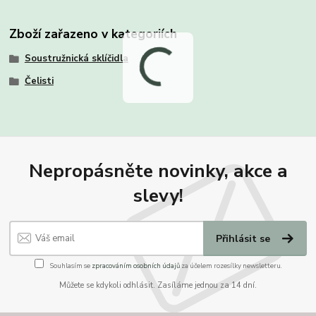
Zboží zařazeno v kategoriích
Soustružnická sklíčidla
Čelisti
Nepropásněte novinky, akce a
slevy!
Přihlásit se
Souhlasím se
zpracováním osobních údajů
za účelem rozesílky newsletteru.
Můžete se kdykoli odhlásit. Zasíláme jednou za 14 dní.