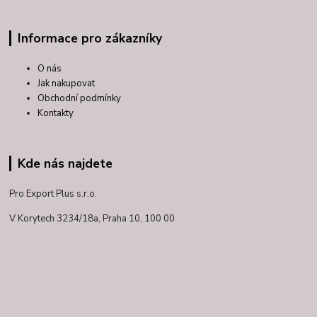
Informace pro zákazníky
O nás
Jak nakupovat
Obchodní podmínky
Kontakty
Kde nás najdete
Pro Export Plus s.r.o.
V Korytech 3234/18a,
Praha 10, 100 00