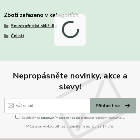
Zboží zařazeno v kategoriích
Soustružnická sklíčidla
Čelisti
Nepropásněte novinky, akce a
slevy!
Přihlásit se
Souhlasím se
zpracováním osobních údajů
za účelem rozesílky newsletteru.
Můžete se kdykoli odhlásit. Zasíláme jednou za 14 dní.