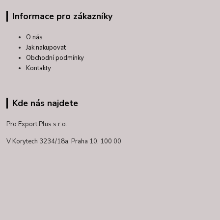
Informace pro zákazníky
O nás
Jak nakupovat
Obchodní podmínky
Kontakty
Kde nás najdete
Pro Export Plus s.r.o.
V Korytech 3234/18a,
Praha 10, 100 00