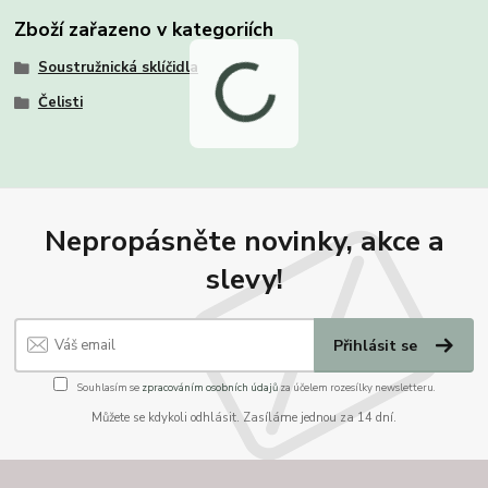
Zboží zařazeno v kategoriích
Soustružnická sklíčidla
Čelisti
Nepropásněte novinky, akce a
slevy!
Přihlásit se
Souhlasím se
zpracováním osobních údajů
za účelem rozesílky newsletteru.
Můžete se kdykoli odhlásit. Zasíláme jednou za 14 dní.