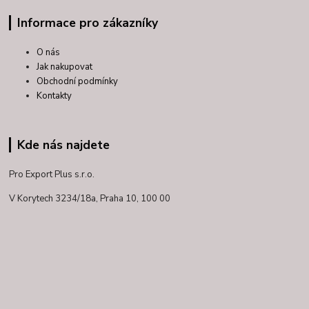
Informace pro zákazníky
O nás
Jak nakupovat
Obchodní podmínky
Kontakty
Kde nás najdete
Pro Export Plus s.r.o.
V Korytech 3234/18a,
Praha 10, 100 00