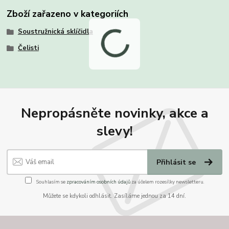
Zboží zařazeno v kategoriích
Soustružnická sklíčidla
Čelisti
Nepropásněte novinky, akce a
slevy!
Přihlásit se
Souhlasím se
zpracováním osobních údajů
za účelem rozesílky newsletteru.
Můžete se kdykoli odhlásit. Zasíláme jednou za 14 dní.