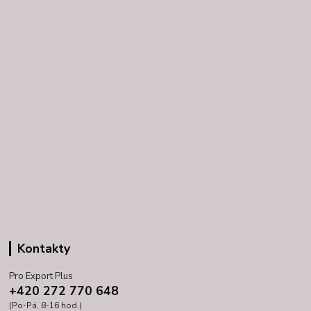
Kontakty
Pro Export Plus
+420 272 770 648
(Po-Pá, 8-16 hod.)