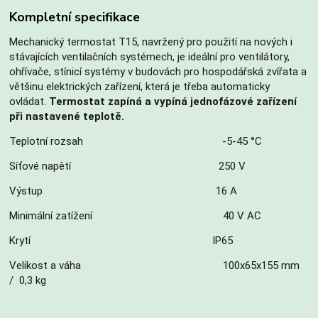
Kompletní specifikace
Mechanický termostat T15, navržený pro použití na nových i
stávajících ventilačních systémech, je ideální pro ventilátory,
ohřívače, stínicí systémy v budovách pro hospodářská zvířata a
většinu elektrických zařízení, která je třeba automaticky
ovládat.
Termostat zapíná a vypíná jednofázové zařízení
při nastavené teplotě.
Teplotní rozsah -5-45 °C
Síťové napětí 250 V
Výstup 16 A
Minimální zatížení 40 V AC
Krytí IP65
Velikost a váha 100x65x155 mm
/ 0,3 kg