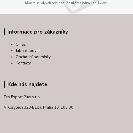
Můžete se kdykoli odhlásit. Zasíláme jednou za 14 dní.
Informace pro zákazníky
O nás
Jak nakupovat
Obchodní podmínky
Kontakty
Kde nás najdete
Pro Export Plus s.r.o.
V Korytech 3234/18a,
Praha 10, 100 00