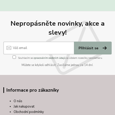
Nepropásněte novinky, akce a
slevy!
Přihlásit se
Souhlasím se
zpracováním osobních údajů
za účelem rozesílky newsletteru.
Můžete se kdykoli odhlásit. Zasíláme jednou za 14 dní.
Informace pro zákazníky
O nás
Jak nakupovat
Obchodní podmínky