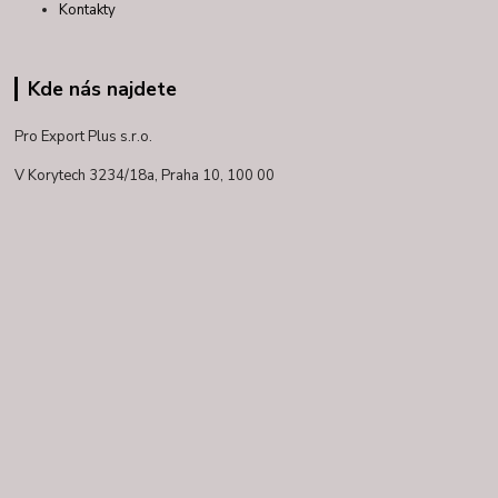
Kontakty
Kde nás najdete
Pro Export Plus s.r.o.
V Korytech 3234/18a,
Praha 10, 100 00